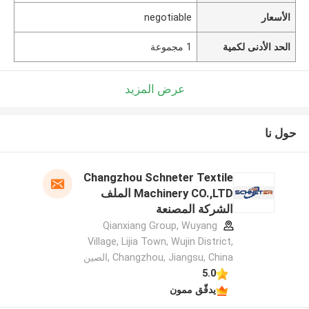
الأسعار
negotiable
الحد الأدنى لكمية
1 مجموعة
عرض المزيد
حول نا
Changzhou Schneter Textile
Machinery CO.,LTD الملف
الشركة المصنعة
Qianxiang Group, Wuyang
Village, Lijia Town, Wujin District,
Changzhou, Jiangsu, China ,الصين
5.0
يدقّق ممون