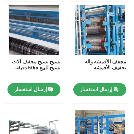
مجفف الأقمشة وآلة
نسيج نسيج مجفف آلات
تجفيف الأقمشة
نسيج للبيع 50m دقيقة
إرسال استفسار
إرسال استفسار
منزل
منتجات
معلومات عنا